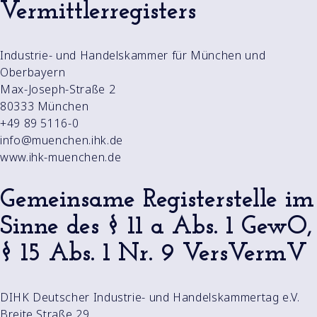
Vermittlerregisters
Industrie- und Handelskammer für München und
Oberbayern
Max-Joseph-Straße 2
80333 München
+49 89 5116-0
info@muenchen.ihk.de
www.ihk-muenchen.de
Gemeinsame Registerstelle im
Sinne des § 11 a Abs. 1 GewO,
§ 15 Abs. 1 Nr. 9 VersVermV
DIHK Deutscher Industrie- und Handelskammertag e.V.
Breite Straße 29